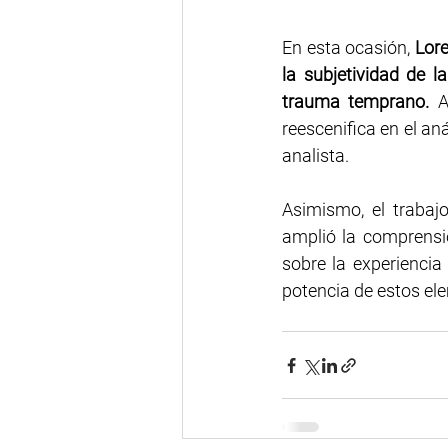
En esta ocasión, 
Lore
la subjetividad de la
trauma temprano.
 A
reescenifica en el an
analista.
Asimismo, el trabaj
amplió la comprensió
sobre la experiencia 
potencia de estos el