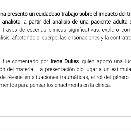
na presentó un cuidadoso trabajo sobre el impacto del tra
 analista, a partir del análisis de una paciente adulta 
 través de escenas clínicas significativas, exploró có
álisis, afectando al cuerpo, las ensoñaciones y la contratra
o fue comentado por 
Irene Dukes
, quien aportó una lúc
n del material. La presentación dio lugar a un estimula
de rêverie en situaciones traumáticas, el rol del género d
ementos para pensar los enactments en la clínica.