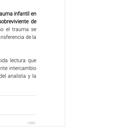
uma infantil en 
sobreviviente de 
mo el trauma se 
nsferencia de la 
ida lectura que 
nte intercambio 
el analista y la 