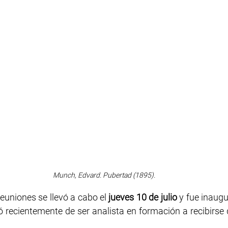
Munch, Edvard. Pubertad (1895).
euniones se llevó a cabo el 
jueves 10 de julio
 y fue inaug
 recientemente de ser analista en formación a recibirse d