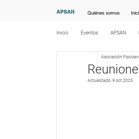
APSAN
Quiénes somos
Inic
Inicio
Eventos
APSAN
Asociación Psicoana
Recomendaciones Culturales
Reuniones
Actualizado:
9 oct 2025