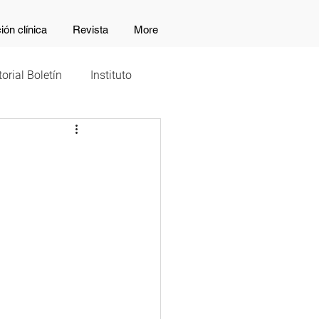
ión clínica
Revista
More
torial Boletín
Instituto