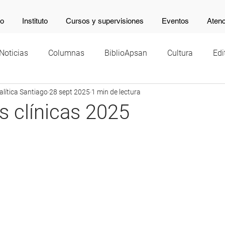
io
Instituto
Cursos y supervisiones
Eventos
Atenc
Noticias
Columnas
BiblioApsan
Cultura
Edi
lítica Santiago
28 sept 2025
1 min de lectura
 clínicas 2025