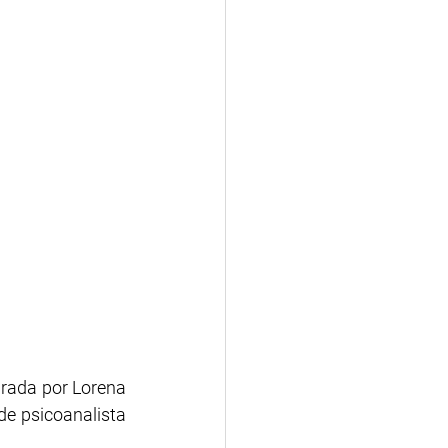
urada por Lorena 
e psicoanalista 