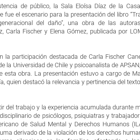
tencia de público, la Sala Eloísa Díaz de la Casa 
e fue el escenario para la presentación del libro “Tra
generacional del daño”, una obra de las autoras
ruz, Carla Fischer y Elena Gómez, publicada por LO
n la participación destacada de Carla Fischer Cane
e la Universidad de Chile y psicoanalista de APSAN,
e esta obra. La presentación estuvo a cargo de Man
a, quien destacó la relevancia y pertinencia del texto
rtir del trabajo y la experiencia acumulada durante 
disciplinario de psicólogos, psiquiatras y trabajadore
mericano de Salud Mental y Derechos Humanos (ILA
uma derivado de la violación de los derechos human