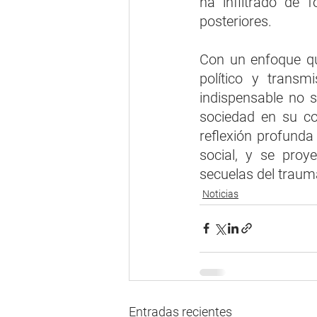
ha infiltrado de 
posteriores.
Con un enfoque que
político y transm
indispensable no s
sociedad en su co
reflexión profunda 
social, y se proy
secuelas del traum
Noticias
Entradas recientes