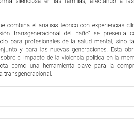
forma silenciosa en las familias, afectando a las
 combina el análisis teórico con experiencias clín
isión transgeneracional del daño” se presenta 
olo para profesionales de la salud mental, sino ta
njunto y para las nuevas generaciones. Esta obra
sobre el impacto de la violencia política en la memo
ecta como una herramienta clave para la compre
a transgeneracional.