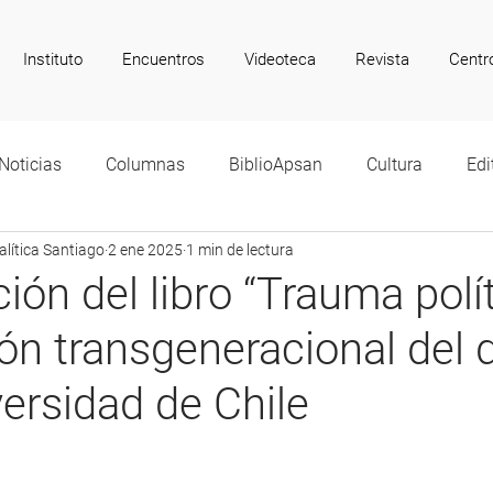
Instituto
Encuentros
Videoteca
Revista
Centr
Noticias
Columnas
BiblioApsan
Cultura
Edi
lítica Santiago
2 ene 2025
1 min de lectura
ión del libro “Trauma polít
ón transgeneracional del 
versidad de Chile