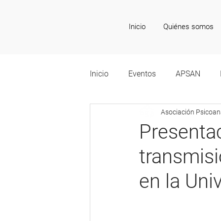
Inicio
Quiénes somos
Inicio
Eventos
APSAN
Asociación Psicoana
Recomendaciones Culturales
Presentac
transmisi
en la Uni