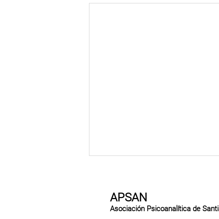
APSAN
Asociación Psicoanalítica de Sant