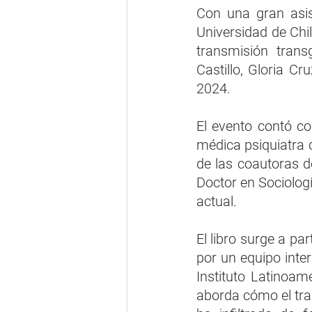
​Con una gran asis
Universidad de Chil
transmisión trans
Castillo, Gloria C
2024.
El evento contó co
médica psiquiatra d
de las coautoras d
Doctor en Sociologí
actual.
El libro surge a pa
por un equipo inter
Instituto Latinoa
aborda cómo el tra