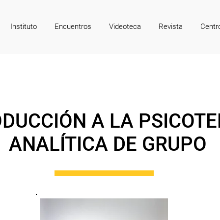
Instituto
Encuentros
Videoteca
Revista
Centr
ODUCCIÓN A LA PSICOTE
ANALÍTICA DE GRUPO