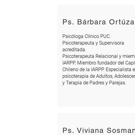
Ps. Bárbara Ortúza
Psicóloga Clínico PUC.
Psicoterapeuta y Supervisora
acreditada.
Psicoterapeuta Relacional y miem
IARPP. Miembro fundador del Capí
Chileno de la IARPP. Especialista 
psicoterapia de Adultos, Adolesce
y Terapia de Padres y Parejas.
Ps. Viviana Sosma