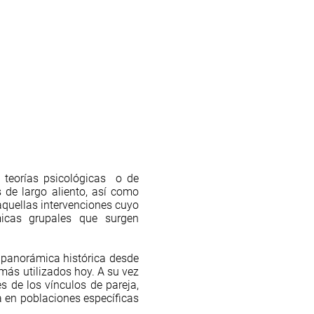
 teorías psicológicas o de
 de largo aliento, así como
aquellas intervenciones cuyo
micas grupales que surgen
a panorámica histórica desde
más utilizados hoy. A su vez
 de los vínculos de pareja,
za en poblaciones específicas