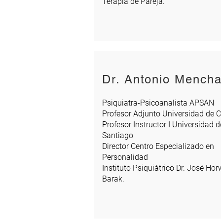
Terapia de Pareja.
Dr. Antonio Mench
Psiquiatra-Psicoanalista APSAN
Profesor Adjunto Universidad de C
Profesor Instructor I Universidad d
Santiago
Director Centro Especializado en
Personalidad
Instituto Psiquiátrico Dr. José Hor
Barak.