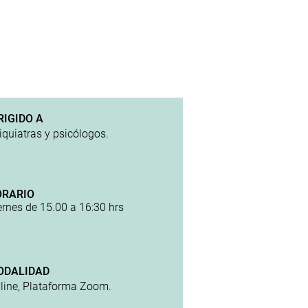
RIGIDO A
iquiatras y psicólogos.
ORARIO
ernes de 15.00 a 16:30 hrs
ODALIDAD
line, Plataforma Zoom.