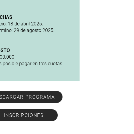
ECHAS
icio: 18 de abril 2025.
érmino: 29 de agosto 2025.
OSTO
00.000
s posible pagar en tres cuotas
SCARGAR PROGRAMA
INSCRIPCIONES