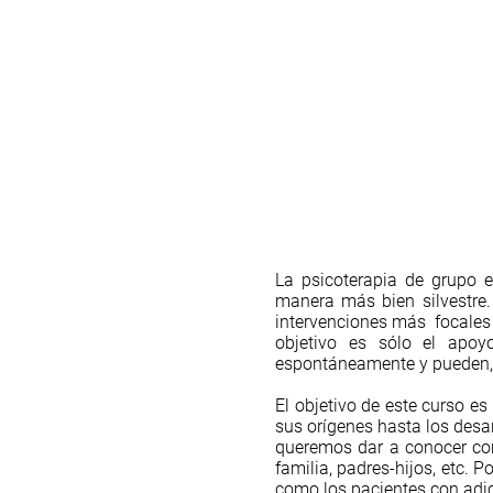
La psicoterapia de grupo 
manera más bien silvestre.
intervenciones más focales 
objetivo es sólo el apoy
espontáneamente y pueden, s
El objetivo de este curso e
sus orígenes hasta los desa
queremos dar a conocer com
familia, padres-hijos, etc. 
como los pacientes con adicc