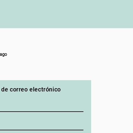
iago
 de correo electrónico