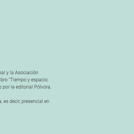
al y la Asociación 
ibro “Tiempo y espacio. 
por la editorial Pólvora.

 es decir, presencial en 