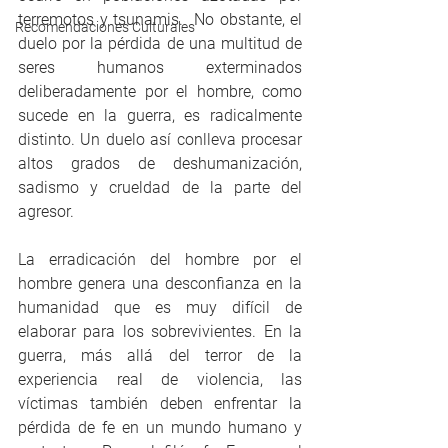
terremotos y tsunamis.  No obstante, el 
Recomendaciones Culturales
duelo por la pérdida de una multitud de 
seres humanos exterminados 
deliberadamente por el hombre, como 
sucede en la guerra, es radicalmente 
distinto. Un duelo así conlleva procesar 
altos grados de deshumanización, 
sadismo y crueldad de la parte del 
agresor. 
La erradicación del hombre por el 
hombre genera una desconfianza en la 
humanidad que es muy difícil de 
elaborar para los sobrevivientes. En la 
guerra, más allá del terror de la 
experiencia real de violencia, las 
víctimas también deben enfrentar la 
pérdida de fe en un mundo humano y 