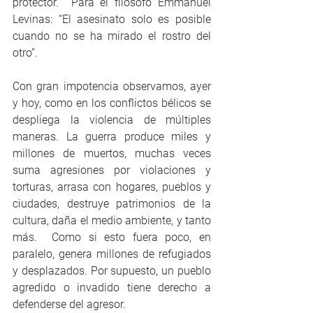
protector.  Para el filósofo Emmanuel 
Levinas: “El asesinato solo es posible 
cuando no se ha mirado el rostro del 
otro”. 
Con gran impotencia observamos, ayer 
y hoy, como en los conflictos bélicos se 
despliega la violencia de múltiples 
maneras. La guerra produce miles y 
millones de muertos, muchas veces 
suma agresiones por violaciones y 
torturas, arrasa con hogares, pueblos y 
ciudades, destruye patrimonios de la 
cultura, daña el medio ambiente, y tanto 
más.  Como si esto fuera poco, en 
paralelo, genera millones de refugiados 
y desplazados. Por supuesto, un pueblo 
agredido o invadido tiene derecho a 
defenderse del agresor.