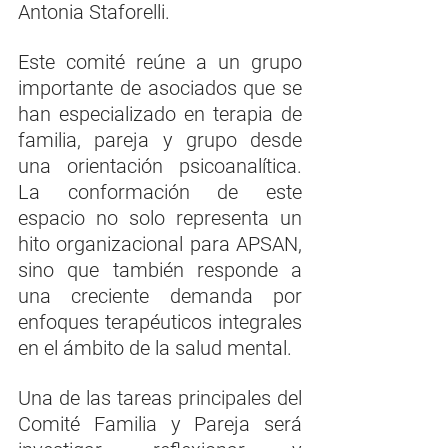
Antonia Staforelli.
Este comité reúne a un grupo 
importante de asociados que se 
han especializado en terapia de 
familia, pareja y grupo desde 
una orientación psicoanalítica. 
La conformación de este 
espacio no solo representa un 
hito organizacional para APSAN, 
sino que también responde a 
una creciente demanda por 
enfoques terapéuticos integrales 
en el ámbito de la salud mental.
Una de las tareas principales del 
Comité Familia y Pareja será 