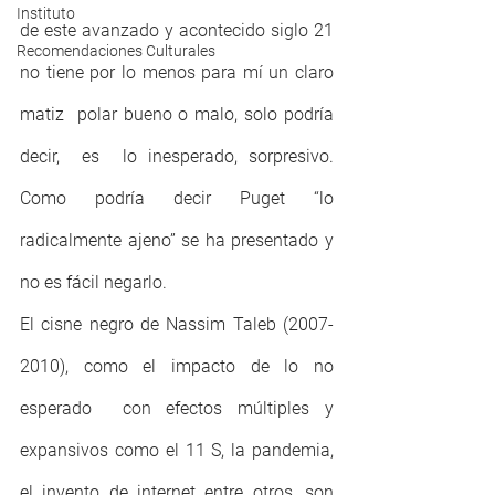
Instituto
de este avanzado y acontecido siglo 21 
Recomendaciones Culturales
no tiene por lo menos para mí un claro 
matiz  polar bueno o malo, solo podría 
decir,  es  lo inesperado, sorpresivo. 
Como podría decir Puget “lo 
radicalmente ajeno” se ha presentado y 
no es fácil negarlo.
El cisne negro de Nassim Taleb (2007-
2010), como el impacto de lo no 
esperado  con efectos múltiples y 
expansivos como el 11 S, la pandemia, 
el invento de internet entre otros, son 