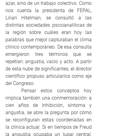
azar, sino de un trabajo colectivo. Como 
nos cuenta la presidenta de FEPAL, 
Lilian Hitelman, se consultó a las 
distintas sociedades psicoanalíticas de 
la región sobre cuáles eran hoy las 
palabras que mejor capturaban el clima 
clínico contemporáneo. De esa consulta 
emergieron tres términos que se 
repetían: angustia, vacío y acto. A partir 
de esta nube de significantes, el director 
científico propuso articularlos como eje 
del Congreso.
	Pensar estos conceptos hoy 
implica también una conmemoración: a 
cien años de Inhibición, síntoma y 
angustia, se abre la pregunta por cómo 
se reconfiguran estas coordenadas en 
la clínica actual. Si en tiempos de Freud 
la angustia ocupaba un lugar central, 