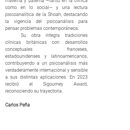
materna y paterna —tanto en la clínica 
como en lo social— y una lectura 
psicoanalítica de la Shoah, destacando 
la vigencia del psicoanálisis para 
pensar problemas contemporáneos.
	Su obra integra tradiciones 
clínicas británicas con desarrollos 
conceptuales franceses, 
estadounidenses y latinoamericanos, 
contribuyendo a un psicoanálisis más 
verdaderamente internacional y sensible 
a sus distintas aplicaciones. En 2023 
recibió el Sigourney Award, 
reconociendo su trayectoria.
Carlos Peña