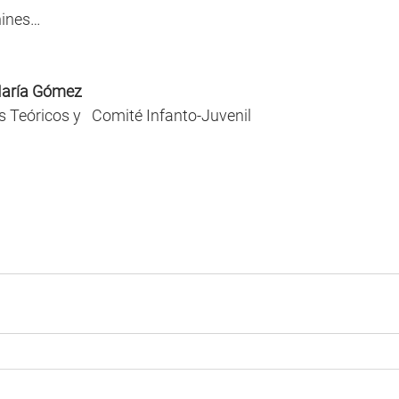
ines… 
 María Gómez
 Teóricos y   Comité Infanto-Juvenil 