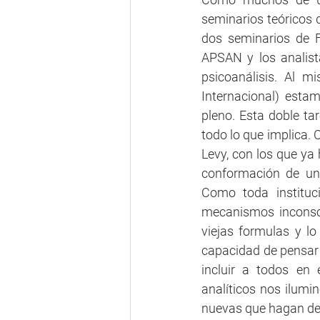
seminarios teóricos d
dos seminarios de F
APSAN y los analist
psicoanálisis. Al m
Internacional) esta
pleno. Esta doble ta
todo lo que implica.
Levy, con los que ya 
conformación de un 
Como toda instituci
mecanismos inconsci
viejas formulas y l
capacidad de pensar 
incluir a todos en
analíticos nos ilumi
nuevas que hagan de 