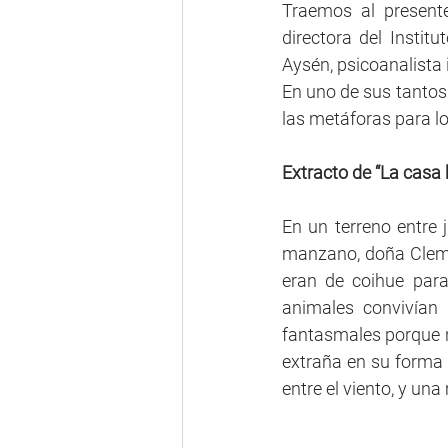
Traemos al presente
directora del Insti
Aysén, psicoanalista 
En uno de sus tantos e
las metáforas para lo
Extracto de “La casa 
En un terreno entre 
manzano, doña Clemát
eran de coihue para
animales convivían 
fantasmales porque no
extraña en su forma 
entre el viento, y una