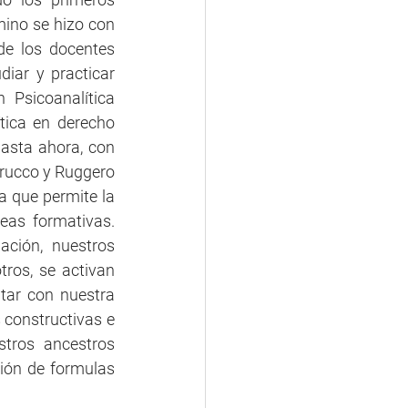
mino se hizo con 
e los docentes 
ar y practicar 
Psicoanalítica 
ica en derecho 
asta ahora, con 
rucco y Ruggero 
a que permite la 
eas formativas. 
ción, nuestros 
os, se activan 
ar con nuestra 
constructivas e 
tros ancestros 
ión de formulas 