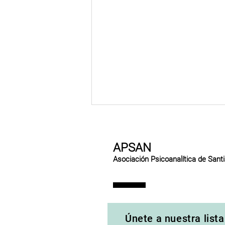
APSAN
Asociación Psicoanalítica de Sant
No mires hacia arriba
Únete a nuestra lista