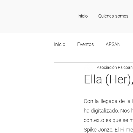
Inicio
Quiénes somos
Inicio
Eventos
APSAN
Asociación Psicoana
Recomendaciones Culturales
Ella (Her
Con la llegada de la
ha digitalizado. Nos 
contexto es que se me
Spike Jonze. El Film