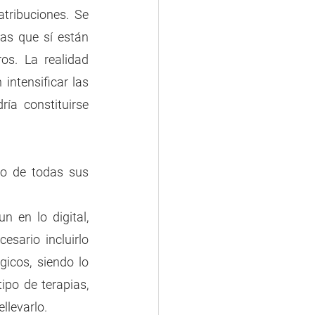
tribuciones. Se 
as que sí están 
s. La realidad 
intensificar las 
a constituirse 
lo de todas sus 
 en lo digital, 
sario incluirlo 
cos, siendo lo 
ipo de terapias, 
llevarlo. 