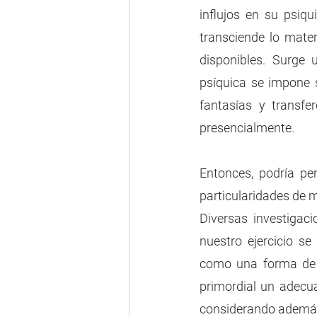
influjos en su psiqu
transciende lo mater
disponibles. Surge 
psíquica se impone so
fantasías y transfe
presencialmente. 
Entonces, podría pe
particularidades de m
Diversas investigaci
nuestro ejercicio se
como una forma de e
primordial un adecuad
considerando además l