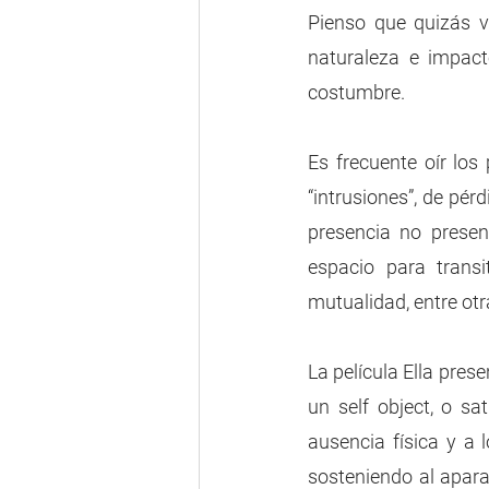
Pienso que quizás va
naturaleza e impact
costumbre. 
Es frecuente oír los 
“intrusiones”, de pér
presencia no presen
espacio para transi
mutualidad, entre otr
La película Ella pre
un self object, o s
ausencia física y a 
sosteniendo al apara