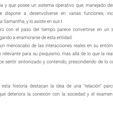
ada y que posee un sistema operativo que, manejado de
 se dispone a desenvolverse en varias funciones, in
ma Samantha, y lo asiste en sus t
ero con el paso del tiempo parece convertirse en un so
egando a enamorarse de esta entidad. 
 un menoscabo de las interacciones reales en su entorn
 relevante para su psiquismo, más allá de lo que la reali
ce sentir sintonizado y contenido, prescindiendo de lo co
sta historia destacan la idea de una “relación” parcia
, que deteriora la conexión con la sociedad y el examen 