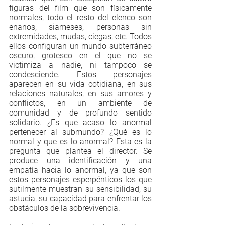
figuras del film que son físicamente 
normales, todo el resto del elenco son 
enanos, siameses, personas sin 
extremidades, mudas, ciegas, etc. Todos 
ellos configuran un mundo subterráneo 
oscuro, grotesco en el que no se 
victimiza a nadie, ni tampoco se 
condesciende. Estos personajes 
aparecen en su vida cotidiana, en sus 
relaciones naturales, en sus amores y 
conflictos, en un ambiente de 
comunidad y de profundo sentido 
solidario. ¿Es que acaso lo anormal 
pertenecer al submundo? ¿Qué es lo 
normal y que es lo anormal? Esta es la 
pregunta que plantea el director. Se 
produce una identificación y una 
empatía hacia lo anormal, ya que son 
estos personajes esperpénticos los que 
sutilmente muestran su sensibilidad, su 
astucia, su capacidad para enfrentar los 
obstáculos de la sobrevivencia.