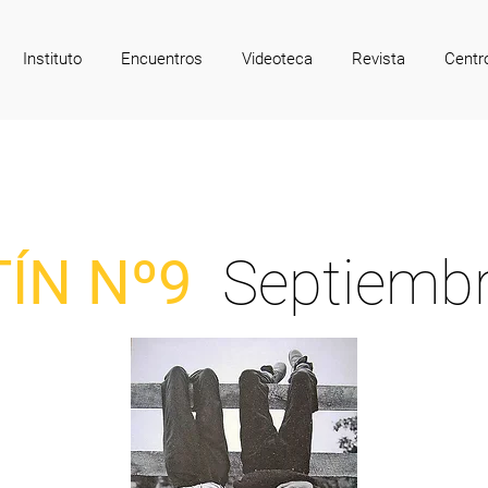
Instituto
Encuentros
Videoteca
Revista
Centr
TÍN Nº9
Septiemb