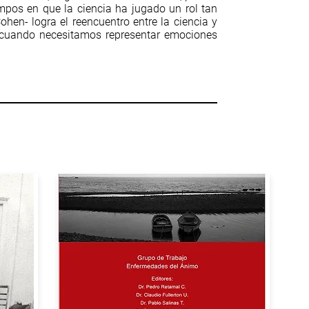
mpos en que la ciencia ha jugado un rol tan
ohen- logra el reencuentro entre la ciencia y
a cuando necesitamos representar emociones