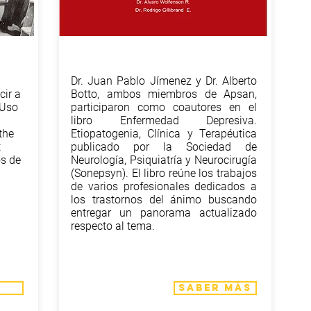
Dr. Juan Pablo Jímenez y Dr. Alberto
cir a
Botto, ambos miembros de Apsan,
 Uso
participaron como coautores en el
libro Enfermedad Depresiva.
the
Etiopatogenia, Clínica y Terapéutica
t
publicado por la Sociedad de
os de
Neurología, Psiquiatría y Neurocirugía
(Sonepsyn). El libro reúne los trabajos
de varios profesionales dedicados a
los trastornos del ánimo buscando
entregar un panorama actualizado
respecto al tema.
saber más