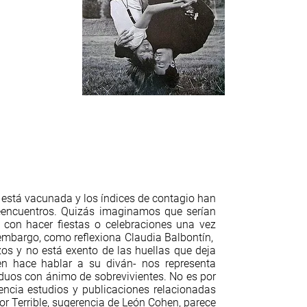
 está vacunada y los índices de contagio han
reencuentros. Quizás imaginamos que serían
 con hacer fiestas o celebraciones una vez
embargo, como reflexiona Claudia Balbontín,
os y no está exento de las huellas que deja
n hace hablar a su diván- nos representa
duos con ánimo de sobrevivientes. No es por
ncia estudios y publicaciones relacionadas
or Terrible, sugerencia de León Cohen, parece