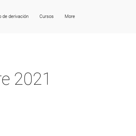
o de derivación
Cursos
More
re 2021