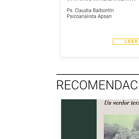
Ps. Claudia Balbontín
Psicoanalista Apsan
LEER
RECOMENDACI