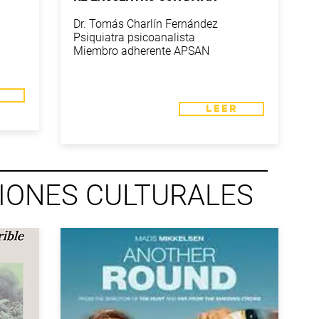
Dr. Tomás Charlín Fernández
Psiquiatra psicoanalista
Miembro adherente APSAN
LEER
ONES CULTURALES